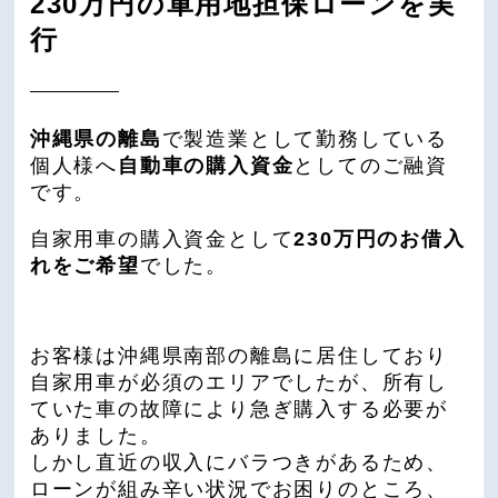
230万円の軍用地担保ローンを実
行
沖縄県の離島
で製造業として勤務している
個人様へ
自動車の購入資金
としてのご融資
です。
自家用車の購入資金として
230万円のお借入
れをご希望
でした。
お客様は沖縄県南部の離島に居住しており
自家用車が必須のエリアでしたが、所有し
ていた車の故障により急ぎ購入する必要が
ありました。
しかし直近の収入にバラつきがあるため、
ローンが組み辛い状況でお困りのところ、