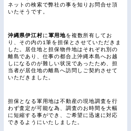
ネットの検索で弊社の事を知りお問合せ頂
いたそうです。
沖縄県伊江村
に
軍用地
を複数所有してお
り、その内の1筆を担保とさせていただきま
した。居住地と担保物件地はそれぞれ別の
離島であり、仕事の都合上沖縄本島へお越
しになるのが難しい状況であったため、担
当者が居住地の離島へ訪問しご契約させて
いただきました。
担保となる軍用地は不動産の現地調査を行
わず査定が可能な為、調査のお時間を大幅
に短縮する事ができ、ご希望に迅速に対応
できるようにいたしました。