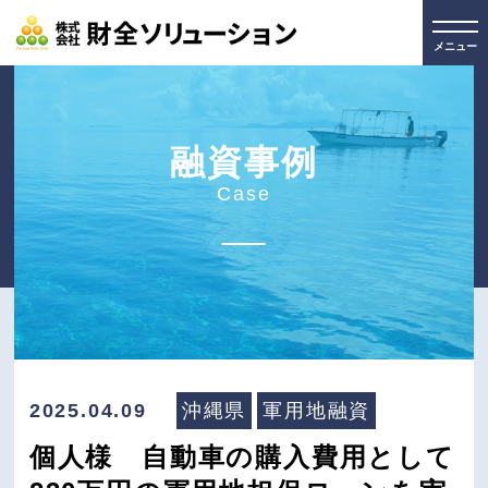
メニュー
融資事例
Case
2025.04.09
沖縄県
軍用地融資
個人様 自動車の購入費用として