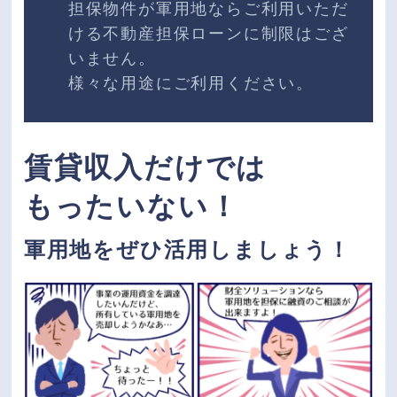
担保物件が軍用地ならご利用いただ
ける不動産担保ローンに制限はござ
いません。
様々な用途にご利用ください。
賃貸収入だけでは
もったいない！
軍用地をぜひ活用しましょう！