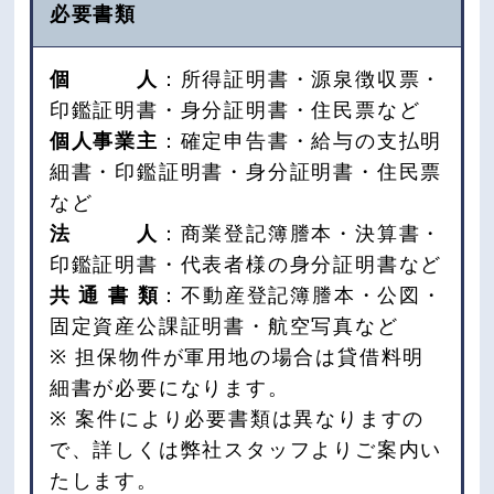
必要書類
個 人
：所得証明書・源泉徴収票・
印鑑証明書・身分証明書・住民票など
個人事業主
：確定申告書・給与の支払明
細書・印鑑証明書・身分証明書・住民票
など
法 人
：商業登記簿謄本・決算書・
印鑑証明書・代表者様の身分証明書など
共 通 書 類
：不動産登記簿謄本・公図・
固定資産公課証明書・航空写真など
※ 担保物件が軍用地の場合は貸借料明
細書が必要になります。
※ 案件により必要書類は異なりますの
で、詳しくは弊社スタッフよりご案内い
たします。