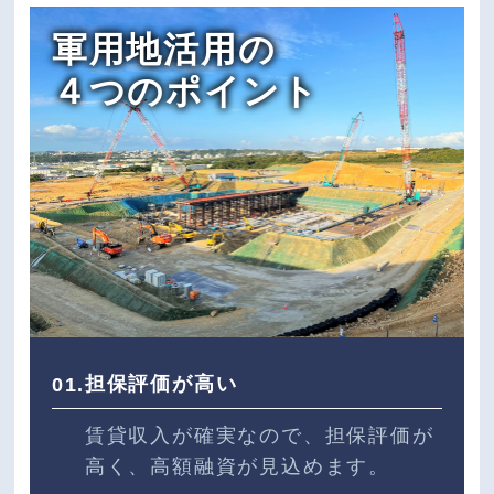
軍用地活用の
４つのポイント
担保評価が高い
01.
賃貸収入が確実なので、担保評価が
高く、高額融資が見込めます。