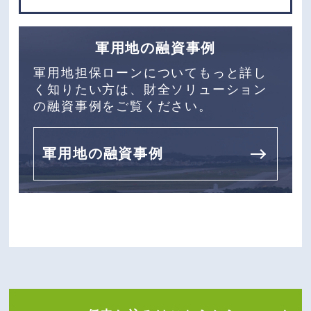
軍用地の融資事例
軍用地担保ローンについてもっと詳し
く知りたい方は、財全ソリューション
の融資事例をご覧ください。
軍用地の融資事例