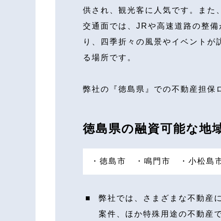
供され、観光客に人気です。また
交通面では、JRや高速道路の整
り、四季折々の風景やイベントが
る場所です。
弊社の『徳島県』での不動産担保
徳島県の融資可能な地
・徳島市
・鳴門市
・小松島
弊社では、さまざまな不動産
案件、ほか特殊用途の不動産