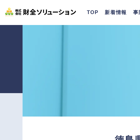
不動産担保ローンのご相談
徳島県
>
>
新着情報
事
TOP
徳島