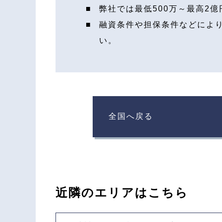
弊社では最低500万～最高2
融資条件や担保条件などによ
い。
全国へ戻る
近隣のエリアはこちら