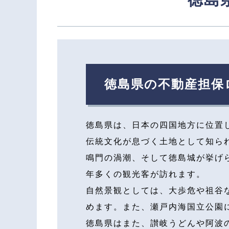
徳島県の不動産担保
徳島県は、日本の四国地方に位置
伝統文化が息づく土地として知ら
鳴門の渦潮、そして徳島城が挙げ
年多くの観光客が訪れます。
自然景観としては、大歩危や祖谷
めます。また、瀬戸内海国立公園
徳島県はまた、讃岐うどんや阿波