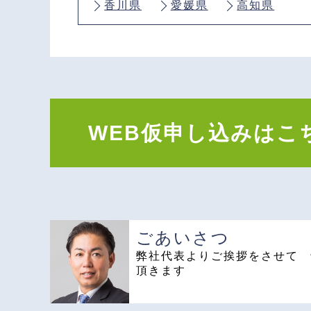
香川県
愛媛県
高知県
WEB仮申し込みはこ
ごあいさつ
弊社代表よりご挨拶
をさせて
頂きます