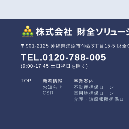
〒901-2125
沖縄県浦添市仲西3丁目15-5
財全G
TEL.0120-788-005
(9:00-17:45 土日祝日を除く)
TOP
新着情報
事業案内
お知らせ
不動産担保ローン
CSR
軍用地担保ローン
介護・診療報酬担保ロ