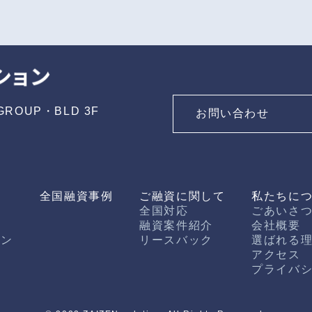
ROUP・BLD 3F
お問い合わせ
全国融資事例
ご融資に関して
私たちに
全国対応
ごあいさ
融資案件紹介
会社概要
ーン
リースバック
選ばれる
アクセス
プライバ