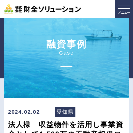
メニュー
融資事例
Case
2024.02.02
愛知県
法人様 収益物件を活用し事業資