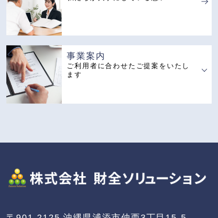
事業案内
ご利用者に合わせたご提案をいたし
ます
〒901-2125
沖縄県浦添市仲西3丁目15-5