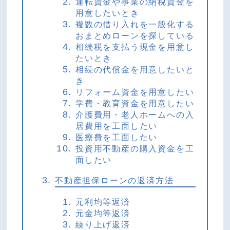
運転資金や事業の納税資金を
用意したいとき
複数の借り入れを一般化する
おまとめローンを探している
相続税を支払う現金を用意し
たいとき
相続の代償金を用意したいと
き
リフォーム資金を用意したい
学費・教育資金を用意したい
介護費用・老人ホームへの入
居費用を工面したい
医療費を工面したい
投資用不動産の購入資金を工
面したい
不動産担保ローンの返済方法
元利均等返済
元金均等返済
繰り上げ返済