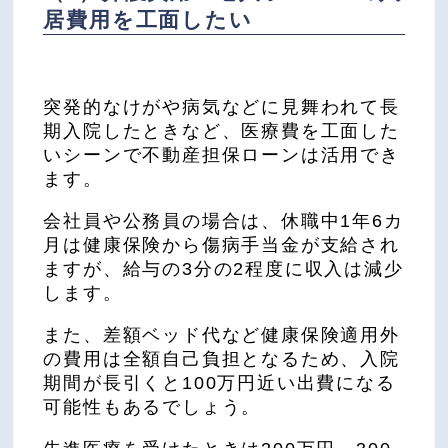
居費用を工面したい
突発的なけがや病気などに見舞われて長
期入院したときなど、医療費を工面した
いシーンで不動産担保ローンは活用でき
ます。
会社員や公務員の場合は、休職中1年6カ
月は健康保険から傷病手当金が支給され
ますが、給与の3分の2程度に収入は減少
します。
また、差額ベッド代など健康保険適用外
の費用は全額自己負担となるため、入院
期間が長引くと100万円近い出費になる
可能性もあるでしょう。